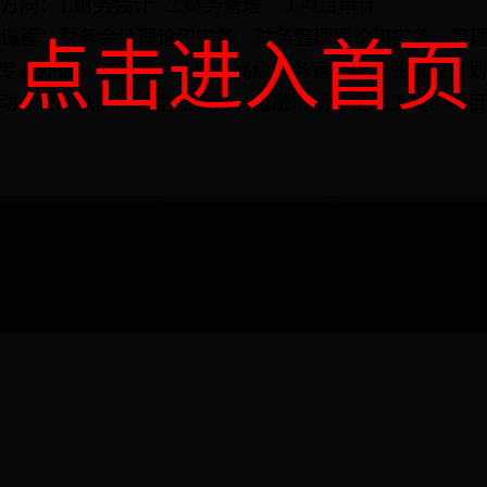
向：1.财务会计 2.财务管理 3.项目审计
程：财务会计理论和实务、财务管理理论和实务、管理
点击进入首页
专业外语、财务报表分析、高级财务管理、企业税收筹划
动分析、铁路运输企业会计、金融市场与金融工具、项目