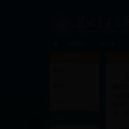
学院概况
师资力量
人才培养
当前位置
本科生
兰
研究生
面向西
“区域
MBA
际会计
业，具
MPAcc